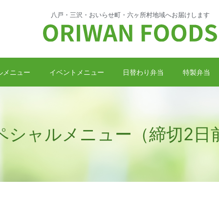
八戸・三沢・おいらせ町・
六ヶ所村地域へお届けします
ルメニュー
イベントメニュー
日替わり弁当
特製弁当
ペシャルメニュー（締切2日