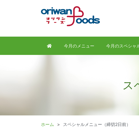
今月のメニュー
今月のスペシャ
ス
ホーム
スペシャルメニュー（締切2日前）