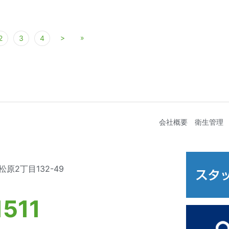
>
»
2
3
4
会社概要
衛生管理
原2丁目132-49
511