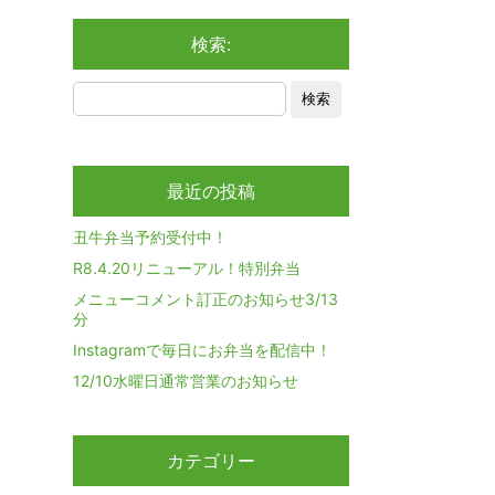
検索:
最近の投稿
丑牛弁当予約受付中！
R8.4.20リニューアル！特別弁当
メニューコメント訂正のお知らせ3/13
分
Instagramで毎日にお弁当を配信中！
12/10水曜日通常営業のお知らせ
カテゴリー