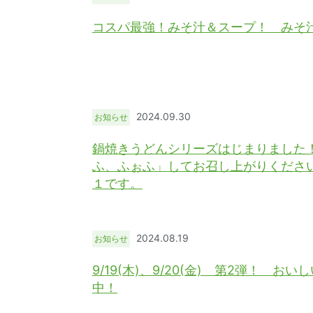
コスパ最強！みそ汁＆スープ！ みそ汁
2024.09.30
お知らせ
鍋焼きうどんシリーズはじまりました
ふ、ふぉふ」してお召し上がりくださ
１です。
2024.08.19
お知らせ
9/19(木)、9/20(金) 第2弾！ 
中！