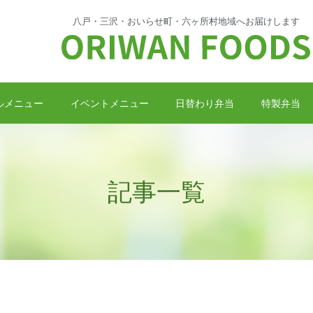
八戸・三沢・おいらせ町・
六ヶ所村地域へお届けします
ルメニュー
イベントメニュー
日替わり弁当
特製弁当
記事一覧