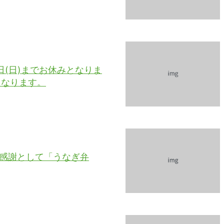
5日(日)までお休みとなりま
となります。
の感謝として「うなぎ弁