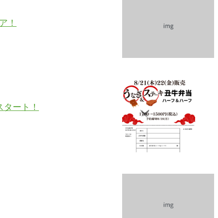
ェア！
スタート！