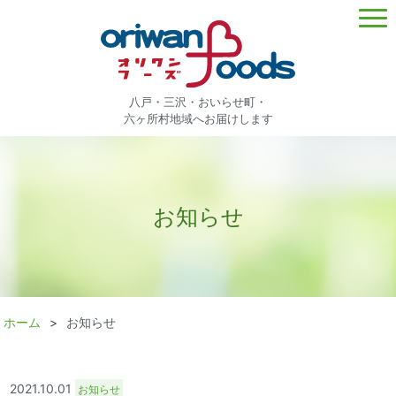
八戸・三沢・おいらせ町・
六ヶ所村地域へお届けします
お知らせ
ホーム
お知らせ
2021.10.01
お知らせ