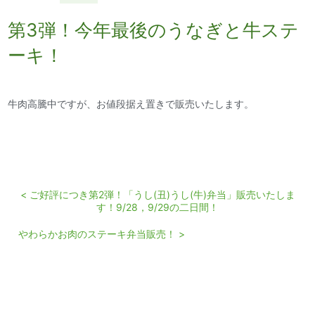
第3弾！今年最後のうなぎと牛ステ
ーキ！
牛肉高騰中ですが、お値段据え置きで販売いたします。
< ご好評につき第2弾！「うし(丑)うし(牛)弁当」販売いたしま
す！9/28，9/29の二日間！
やわらかお肉のステーキ弁当販売！ >