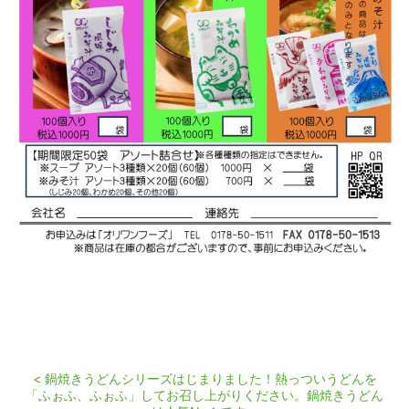
< 鍋焼きうどんシリーズはじまりました！熱っついうどんを
「ふぉふ、ふぉふ」してお召し上がりください。鍋焼きうどん