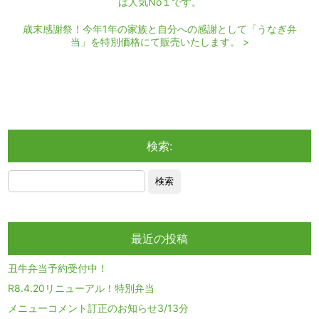
は人気No１です。
歳末感謝祭！今年1年の家族と自分への感謝として「うなぎ弁
当」を特別価格にて販売いたします。 >
検索:
最近の投稿
丑牛弁当予約受付中！
R8.4.20リニューアル！特別弁当
メニューコメント訂正のお知らせ3/13分