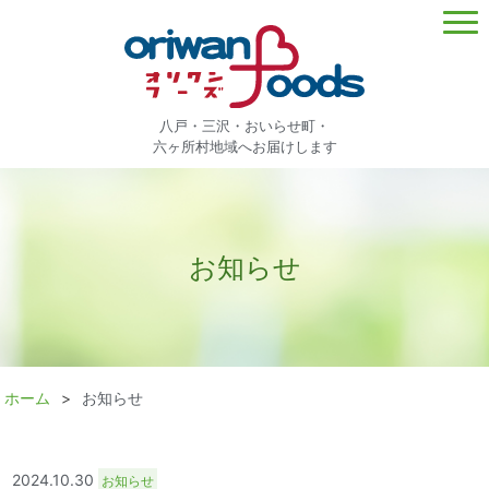
八戸・三沢・おいらせ町・
六ヶ所村地域へお届けします
お知らせ
ホーム
お知らせ
2024.10.30
お知らせ