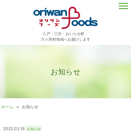
八戸・三沢・おいらせ町・
六ヶ所村地域へお届けします
お知らせ
ホーム
お知らせ
2022.03.18
お知らせ