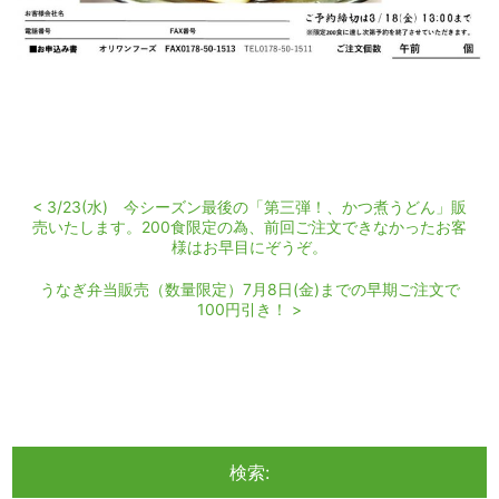
< 3/23(水) 今シーズン最後の「第三弾！、かつ煮うどん」販
売いたします。200食限定の為、前回ご注文できなかったお客
様はお早目にぞうぞ。
うなぎ弁当販売（数量限定）7月8日(金)までの早期ご注文で
100円引き！ >
検索: