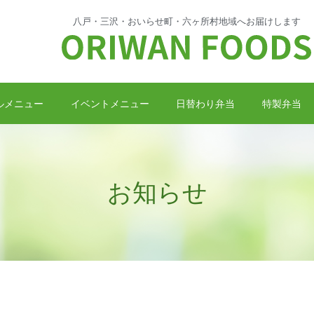
八戸・三沢・おいらせ町・
六ヶ所村地域へお届けします
ルメニュー
イベントメニュー
日替わり弁当
特製弁当
お知らせ