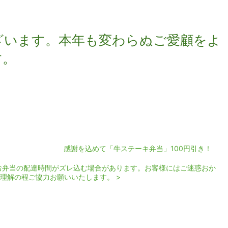
ざいます。本年も変わらぬご愛顧をよ
す。
！ 感謝を込めて「牛ステーキ弁当」100円引き！
お弁当の配達時間がズレ込む場合があります。お客様にはご迷惑おか
理解の程ご協力お願いいたします。 >