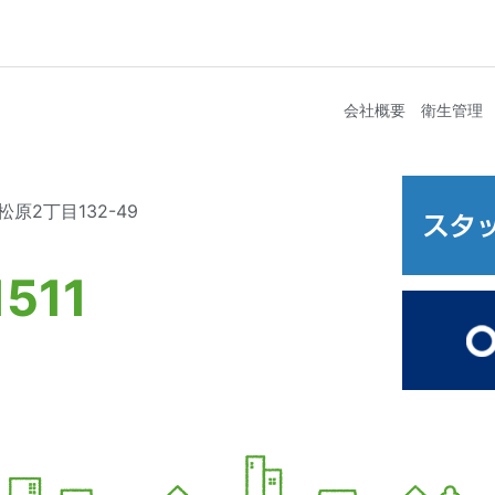
会社概要
衛生管理
原2丁目132-49
511