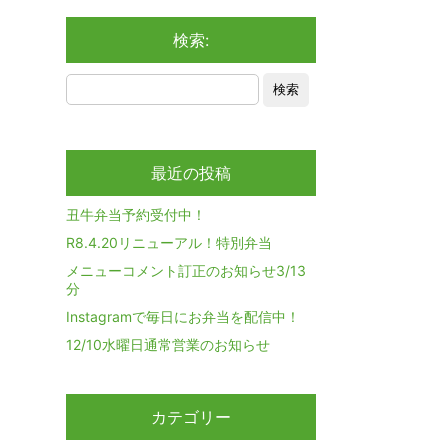
検索:
最近の投稿
丑牛弁当予約受付中！
R8.4.20リニューアル！特別弁当
メニューコメント訂正のお知らせ3/13
分
Instagramで毎日にお弁当を配信中！
12/10水曜日通常営業のお知らせ
カテゴリー